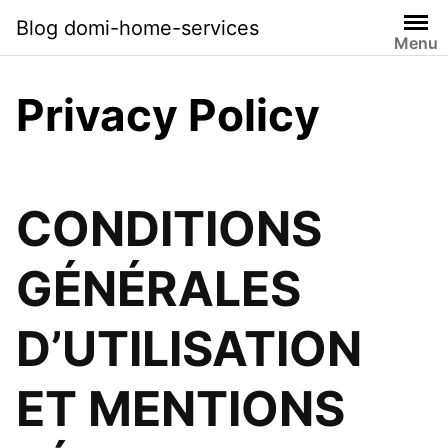
Skip
Blog domi-home-services
to
Menu
content
Privacy Policy
CONDITIONS
GÉNÉRALES
D’UTILISATION
ET MENTIONS