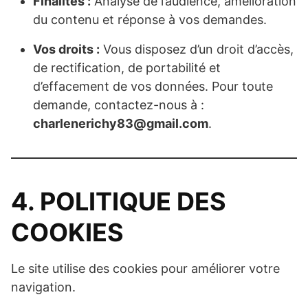
Finalités :
Analyse de l’audience, amélioration
du contenu et réponse à vos demandes.
Vos droits :
Vous disposez d’un droit d’accès,
de rectification, de portabilité et
d’effacement de vos données. Pour toute
demande, contactez-nous à :
charlenerichy83@gmail.com
.
4. POLITIQUE DES
COOKIES
Le site utilise des cookies pour améliorer votre
navigation.