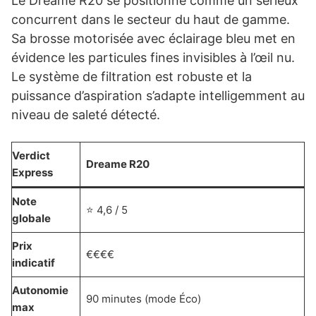
Le Dreame R20 se positionne comme un sérieux
concurrent dans le secteur du haut de gamme.
Sa brosse motorisée avec éclairage bleu met en
évidence les particules fines invisibles à l’œil nu.
Le système de filtration est robuste et la
puissance d’aspiration s’adapte intelligemment au
niveau de saleté détecté.
Verdict
Dreame R20
Express
Note
⭐ 4,6 / 5
globale
Prix
€€€€
indicatif
Autonomie
90 minutes (mode Éco)
max