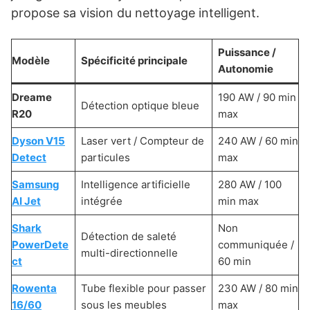
propose sa vision du nettoyage intelligent.
Puissance /
Modèle
Spécificité principale
Autonomie
Dreame
190 AW / 90 min
Détection optique bleue
R20
max
Dyson V15
Laser vert / Compteur de
240 AW / 60 min
Detect
particules
max
Samsung
Intelligence artificielle
280 AW / 100
AI Jet
intégrée
min max
Shark
Non
Détection de saleté
PowerDete
communiquée /
multi-directionnelle
ct
60 min
Rowenta
Tube flexible pour passer
230 AW / 80 min
16/60
sous les meubles
max