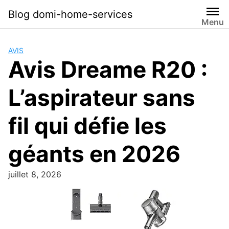
Skip
Blog domi-home-services
to
Menu
content
AVIS
Avis Dreame R20 :
L’aspirateur sans
fil qui défie les
géants en 2026
juillet 8, 2026