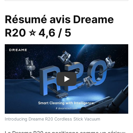
Résumé avis Dreame
R20 ⭐ 4,6 / 5
Play
Introducing Dreame R20 Cordless Stick Vacuum