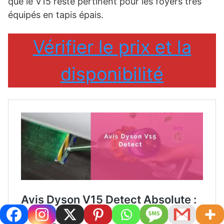
que le V15 reste pertinent pour les foyers très
équipés en tapis épais.
Vérifier le prix et la
disponibilité