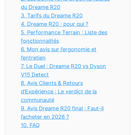
du Dreame R20
3.
Tarifs du Dreame R20
4.
Dreame R20 : pour qui ?
5.
Performance Terrain : Liste des
fonctionnalités
6.
Mon avis sur l’ergonomie et
l’entretien
7.
Le Duel : Dreame R20 vs Dyson
V15 Detect
8.
Avis Clients & Retours
d’Expérience : Le verdict de la
communauté
9.
Avis Dreame R20 final : Faut-il
l’acheter en 2026 ?
10.
FAQ