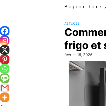
Skip
Blog domi-home-s
to
content
ASTUCES
Comment
frigo et
février 16, 2025