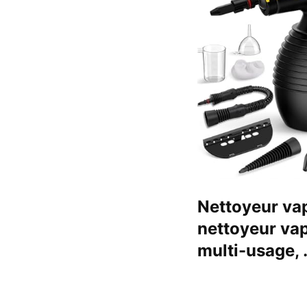
Nettoyeur va
nettoyeur vap
multi-usage,