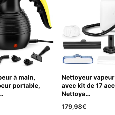
peur à main,
Nettoyeur vapeur
eur portable,
avec kit de 17 acc
 …
Nettoya…
179,98€