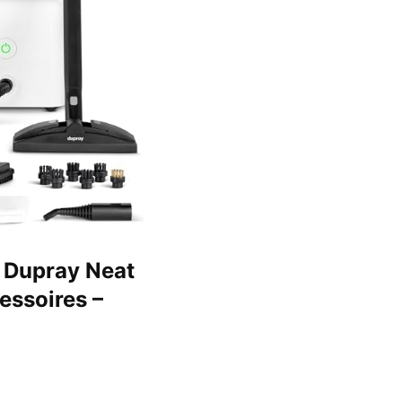
 Dupray Neat
essoires –