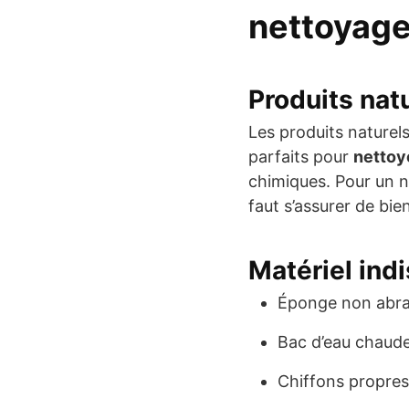
nettoyage
Produits nat
Les produits nature
parfaits pour
nettoye
chimiques. Pour un ne
faut s’assurer de bien
Matériel ind
Éponge non abra
Bac d’eau chaud
Chiffons propres