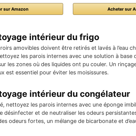
er sur Amazon
Acheter sur 
toyage intérieur du frigo
tiroirs amovibles doivent être retirés et lavés à l’eau
ttoyez les parois internes avec une solution à base d
sur les zones où des liquides ont pu couler. Un rinçage 
 est essentiel pour éviter les moisissures.
ttoyage intérieur du congélateur
iré, nettoyez les parois internes avec une éponge imb
 désinfecter et de neutraliser les odeurs persistantes
des odeurs fortes, un mélange de bicarbonate et d’eau