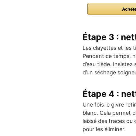
Achet
Étape 3 : net
Les clayettes et les 
Pendant ce temps, ne
d’eau tiède. Insistez 
d’un séchage soigneux
Étape 4 : ne
Une fois le givre ret
blanc. Cela permet de
laissé des traces ou 
pour les éliminer.