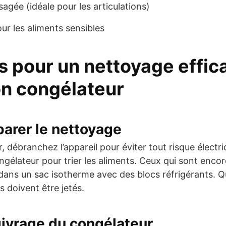
agée (idéale pour les articulations)
ur les aliments sensibles
s pour un nettoyage effic
on congélateur
parer le nettoyage
débranchez l’appareil pour éviter tout risque électri
congélateur pour trier les aliments. Ceux qui sont en
dans un sac isotherme avec des blocs réfrigérants. Q
s doivent être jetés.
givrage du congélateur