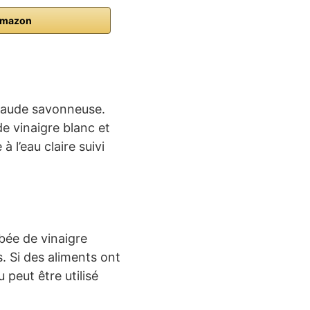
Amazon
 chaude savonneuse.
e vinaigre blanc et
à l’eau claire suivi
ibée de vinaigre
. Si des aliments ont
 peut être utilisé