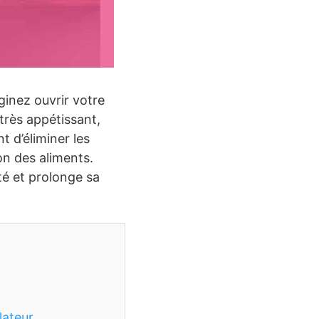
ginez ouvrir votre
très appétissant,
 d’éliminer les
on des aliments.
té et prolonge sa
lateur