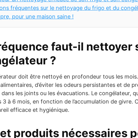
ons fréquentes sur le nettoyage du frigo et du congé
opre, pour une maison saine !
réquence faut-il nettoyer 
ngélateur ?
gérateur doit être nettoyé en profondeur tous les mois
s alimentaires, d’éviter les odeurs persistantes et de p
 dans les joints ou les évacuations. Le congélateur, qu
 3 à 6 mois, en fonction de l’accumulation de givre. 
eil efficace et hygiénique.
 et produits nécessaires 