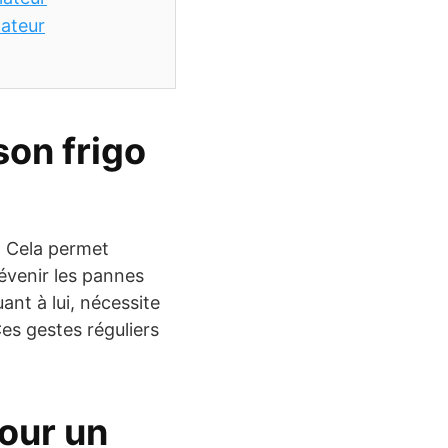
lateur
son frigo
. Cela permet
révenir les pannes
ant à lui, nécessite
Ces gestes réguliers
pour un