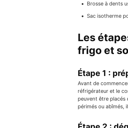
Brosse à dents us
Sac isotherme po
Les étape
frigo et s
Étape 1 : pré
Avant de commencer, 
réfrigérateur et le 
peuvent être placés 
périmés ou abîmés, il
Étape 2 : dé