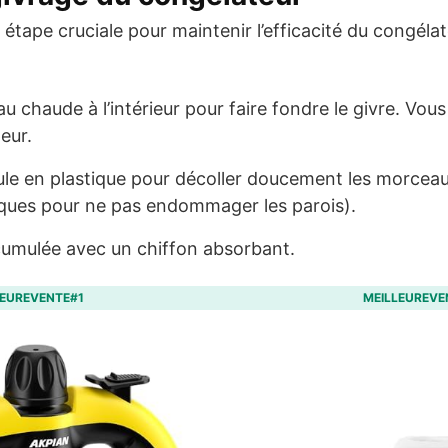
étape cruciale pour maintenir l’efficacité du congélat
au chaude à l’intérieur pour faire fondre le givre. Vous
eur.
tule en plastique pour décoller doucement les morceau
liques pour ne pas endommager les parois).
cumulée avec un chiffon absorbant.
LEUREVENTE#1
MEILLEUREVE