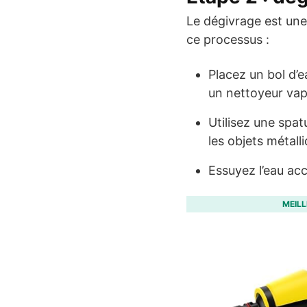
Le dégivrage est une 
ce processus :
Placez un bol d’e
un nettoyeur vap
Utilisez une spa
les objets métal
Essuyez l’eau ac
MEIL