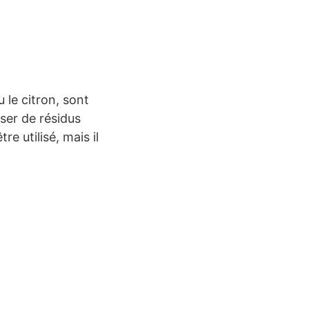
 le citron, sont
sser de résidus
e utilisé, mais il