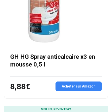
GH HG Spray anticalcaire x3 en
mousse 0,5 l
8,88€
Acheter sur Amazon
MEILLEUREVENTE#2