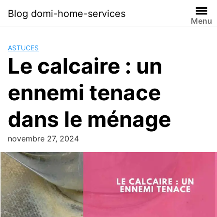
Skip
Blog domi-home-services
to
Menu
content
ASTUCES
Le calcaire : un
ennemi tenace
dans le ménage
novembre 27, 2024