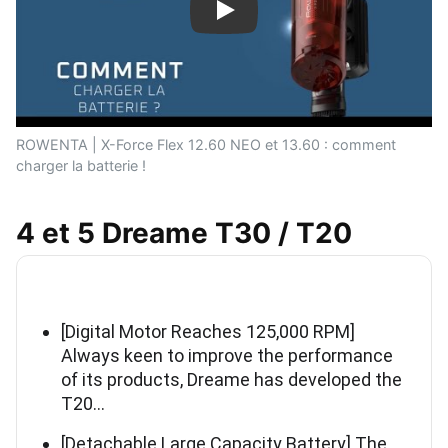
Play
ROWENTA | X-Force Flex 12.60 NEO et 13.60 : comment
charger la batterie !
4 et 5 Dreame T30 / T20
[Digital Motor Reaches 125,000 RPM]
Always keen to improve the performance
of its products, Dreame has developed the
T20…
[Detachable Large Capacity Battery] The