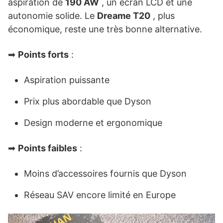
aspiration de
190 AW
, un écran LCD et une
autonomie solide. Le
Dreame T20
, plus
économique, reste une très bonne alternative.
➡
Points forts
:
Aspiration puissante
Prix ​​plus abordable que Dyson
Design moderne et ergonomique
➡
Points faibles
:
Moins d’accessoires fournis que Dyson
Réseau SAV encore limité en Europe