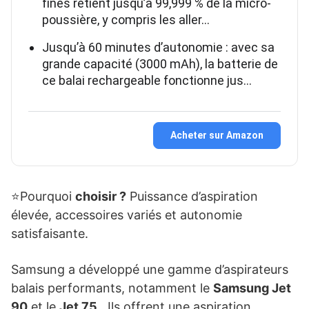
fines retient jusqu’à 99,999 % de la micro-
poussière, y compris les aller…
Jusqu’à 60 minutes d’autonomie : avec sa
grande capacité (3000 mAh), la batterie de
ce balai rechargeable fonctionne jus…
Acheter sur Amazon
⭐Pourquoi
choisir ?
Puissance d’aspiration
élevée, accessoires variés et autonomie
satisfaisante.
Samsung a développé une gamme d’aspirateurs
balais performants, notamment le
Samsung Jet
90
et le
Jet 75
. Ils offrent une aspiration