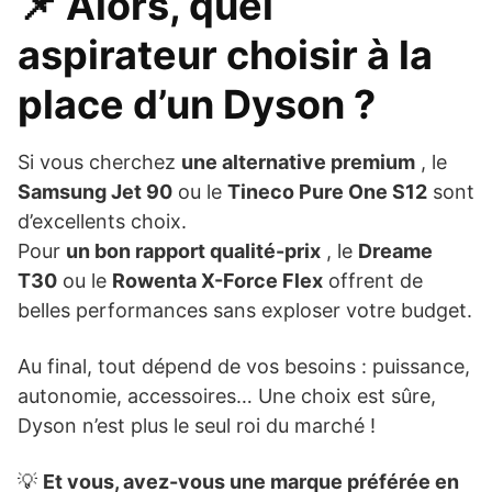
📌 Alors, quel
aspirateur choisir à la
place d’un Dyson ?
Si vous cherchez
une alternative premium
, le
Samsung Jet 90
ou le
Tineco Pure One S12
sont
d’excellents choix.
Pour
un bon rapport qualité-prix
, le
Dreame
T30
ou le
Rowenta X-Force Flex
offrent de
belles performances sans exploser votre budget.
Au final, tout dépend de vos besoins : puissance,
autonomie, accessoires… Une choix est sûre,
Dyson n’est plus le seul roi du marché !
💡
Et vous, avez-vous une marque préférée en