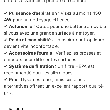
critères essentiels à prendre en compte :
✔
Puissance d’aspiration
: Visez au moins
150
AW
pour un nettoyage efficace.
✔
Autonomie
: Optez pour une batterie amovible
si vous avez une grande surface à nettoyer.
✔
Poids et maniabilité
: Un aspirateur trop lourd
devient vite inconfortable.
✔
Accessoires fournis
: Vérifiez les brosses et
embouts pour différentes surfaces.
✔
Système de filtration
: Un filtre HEPA est
recommandé pour les allergiques.
✔
Prix
: Dyson est cher, mais certaines
alternatives offrent un excellent rapport qualité-
prix.