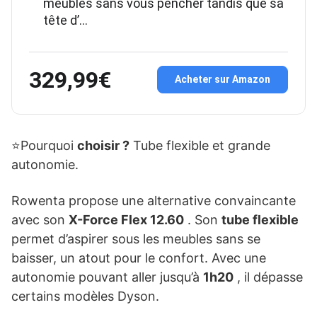
meubles sans vous pencher tandis que sa
tête d’…
329,99€
Acheter sur Amazon
⭐Pourquoi
choisir ?
Tube flexible et grande
autonomie.
Rowenta propose une alternative convaincante
avec son
X-Force Flex 12.60
. Son
tube flexible
permet d’aspirer sous les meubles sans se
baisser, un atout pour le confort. Avec une
autonomie pouvant aller jusqu’à
1h20
, il dépasse
certains modèles Dyson.